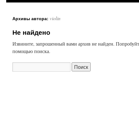
violin
Архивы автора:
Не найдено
Извините, запрошенный вами архив не найден. Попробуйт
помощью поиска.
Найти: