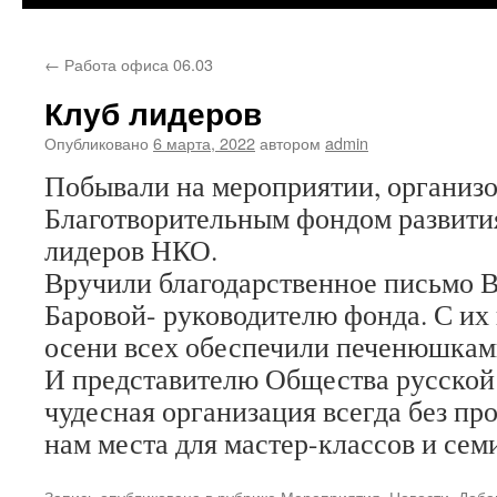
←
Работа офиса 06.03
Клуб лидеров
Опубликовано
6 марта, 2022
автором
admin
Побывали на мероприятии, организ
Благотворительным фондом развит
лидеров НКО.
Вручили благодарственное письмо 
Баровой- руководителю фонда. С и
осени всех обеспечили печенюшкам
И представителю Общества русской
чудесная организация всегда без пр
нам места для мастер-классов и сем
Запись опубликована в рубрике
Мероприятия
,
Новости
. Доба