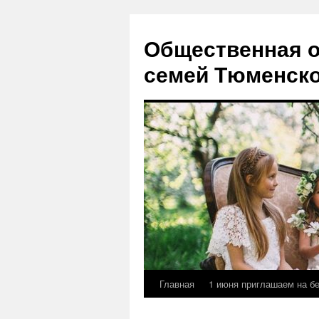
Перейти
к
Общественная о
содержимому
семей Тюменско
Главная
1 июня приглашаем на б