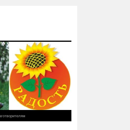
аготворителям