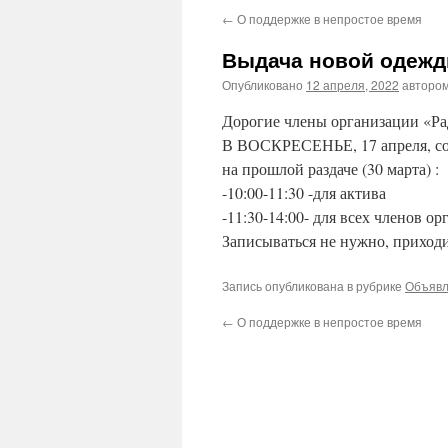
←
О поддержке в непростое время
Выдача новой одеж
Опубликовано
12 апреля, 2022
авторо
Дорогие члены организации «Ра
В ВОСКРЕСЕНЬЕ, 17 апреля, с
на прошлой раздаче (30 марта) :
-10:00-11:30 -для актива
-11:30-14:00- для всех членов о
Записываться не нужно, приходи
Запись опубликована в рубрике
Объяв
←
О поддержке в непростое время