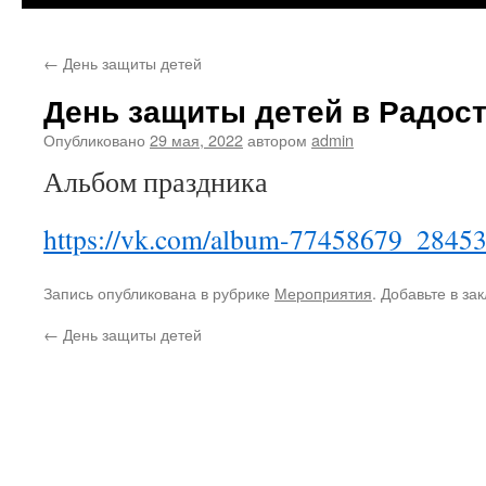
←
День защиты детей
День защиты детей в Радос
Опубликовано
29 мая, 2022
автором
admin
Альбом праздника
https://vk.com/album-77458679_2845
Запись опубликована в рубрике
Мероприятия
. Добавьте в за
←
День защиты детей