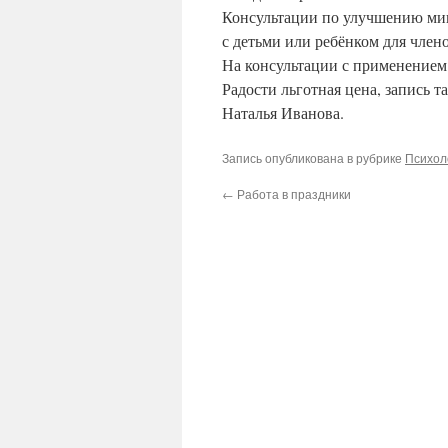
Консультации по улучшению мик
с детьми или ребёнком для член
На консультации с применением
Радости льготная цена, запись т
Наталья Иванова.
Запись опубликована в рубрике
Психол
←
Работа в праздники