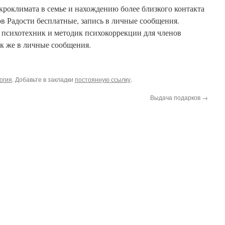
роклимата в семье и нахождению более близкого контакта
ов Радости бесплатные, запись в личные сообщения.
 психотехник и методик психокоррекции для членов
ак же в личные сообщения.
огия
. Добавьте в закладки
постоянную ссылку
.
Выдача подарков
→