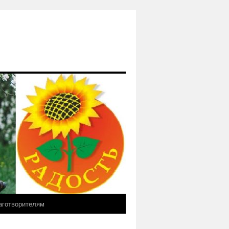
аготворителям