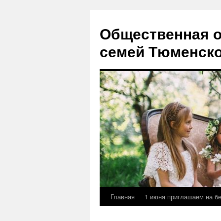
Перейти
к
Общественная о
содержимому
семей Тюменско
Главная
1 июня приглашаем на б