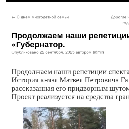
←
С днем многодетной семьи
Дорогие 
год
Продолжаем наши репетиции
«Губернатор.
Опубликовано
22 сентября, 2025
автором
admin
Продолжаем наши репетиции спекта
История князя Матвея Петровича Га
рассказанная его придворным шутом
Проект реализуется на средства гр