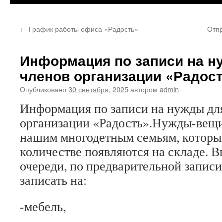
←
График работы офиса «Радость»
Отп
Информация по записи на н
членов организации «Радос
Опубликовано
30 сентября, 2025
автором
admin
Информация по записи на нужды дл
организации «Радость».Нужды-вещи
нашим многодетным семьям, которы
количестве появляются на складе. В
очереди, по предварительной запис
записать на:
-мебель,