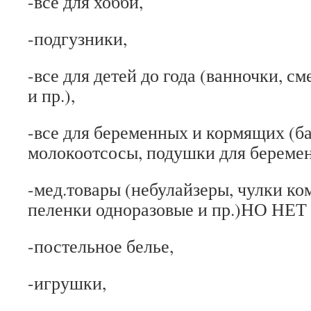
-все для хобби,
-подгузники,
-все для детей до года (ванночки, с
и пр.),
-все для беременных и кормящих (б
молокоотсосы, подушки для беремен
-мед.товары (небулайзеры, чулки к
пеленки одноразовые и пр.)НО НЕ
-постельное белье,
-игрушки,