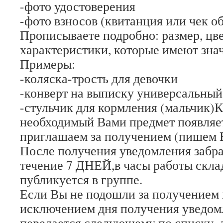
-фото удостоверения
-фото взносов (квитанция или чек об
Прописываете подробно: размер, цве
характеристики, которые имеют зна
Примеры:
-коляска-трость для девочки
-конверт на выписку универсальный,
-стульчик для кормления (мальчик)К
необходимый Вами предмет появляет
приглашаем за получением (пишем В
После получения уведомления забра
течение 7 ДНЕЙ,в часы работы скла
публикуется в группе.
Если Вы не подошли за получением в
исключением дня получения уведомл
передается следующему по списку, 