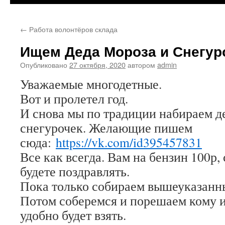
←
Работа волонтёров склада
Ищем Деда Мороза и Снегур
Опубликовано
27 октября, 2020
автором
admin
Уважаемые многодетные.
Вот и пролетел год.
И снова мы по традиции набираем д
снегурочек. Желающие пишем
сюда:
https://vk.com/id395457831
Все как всегда. Вам на бензин 100р,
будете поздравлять.
Пока только собираем вышеуказанн
Потом соберемся и порешаем кому 
удобно будет взять.