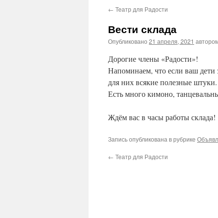
←
Театр для Радости
Вести склада
Опубликовано
21 апреля, 2021
авторо
Дорогие члены «Радости»!
Напоминаем, что если ваш дети
для них всякие полезные штуки.
Есть много кимоно, танцевальн
Ждём вас в часы работы склада!
Запись опубликована в рубрике
Объяв
←
Театр для Радости