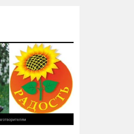
аготворителям