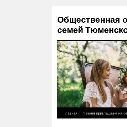
Перейти
к
Общественная о
содержимому
семей Тюменско
Главная
1 июня приглашаем на б