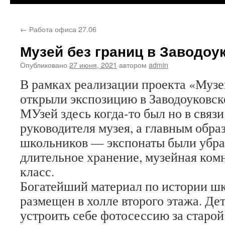
←
Работа офиса 27.06
Музей без границ в Заводоу
Опубликовано
27 июня, 2021
автором
admin
В рамках реализации проекта «Музе
открыли экспозицию в Заводоуковск
МУзей здесь когда-то был но в связи
руководителя музея, а главным обра
школьников — экспонаты были убр
длительное хранение, музейная комн
класс.
Богатейший материал по истории ш
размещен в холле второго этажа. Де
устроить себе фотосессию за старой