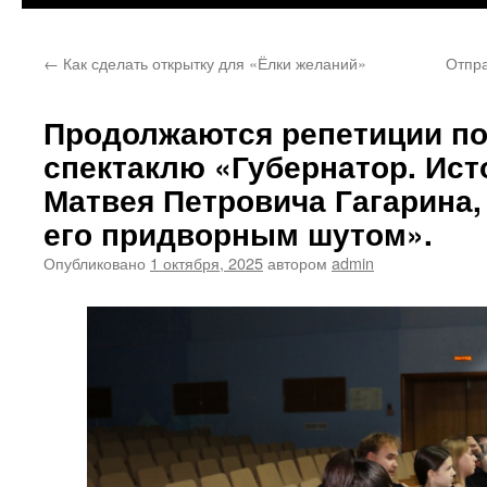
←
Как сделать открытку для «Ёлки желаний»
Отпр
Продолжаются репетиции п
спектаклю «Губернатор. Ист
Матвея Петровича Гагарина,
его придворным шутом».
Опубликовано
1 октября, 2025
автором
admin