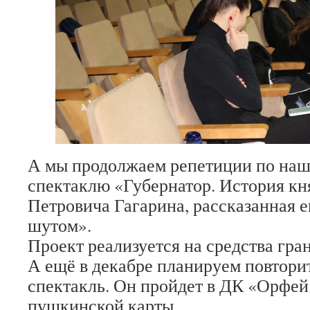
А мы продолжаем репетиции по на
спектаклю «Губернатор. История кн
Петровича Гагарина, рассказанная 
шутом».
Проект реализуется на средства гр
А ещё в декабре планируем повтор
спектакль. Он пройдет в ДК «Орфей 
пушкинской карты.