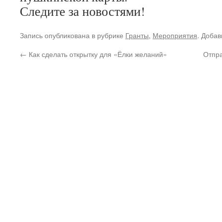
Следите за новостями!
Запись опубликована в рубрике
Гранты
,
Мероприятия
. Добав
←
Как сделать открытку для «Ёлки желаний»
Отпр