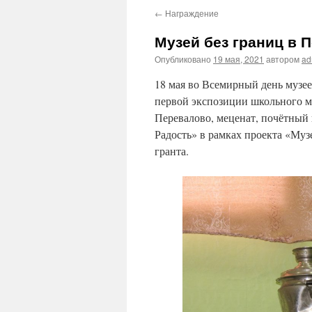
←
Награждение
Музей без границ в 
Опубликовано
19 мая, 2021
автором
ad
18 мая во Всемирный день музе
первой экспозиции школьного м
Перевалово, меценат, почётны
Радость» в рамках проекта «Муз
гранта.