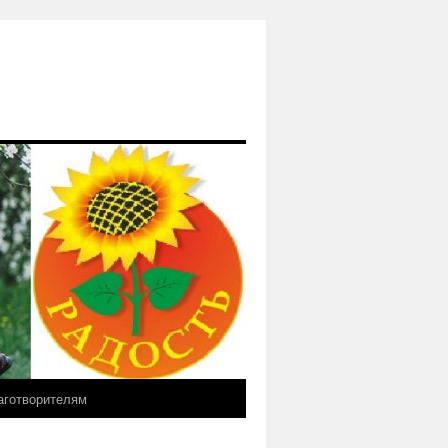
аготворителям