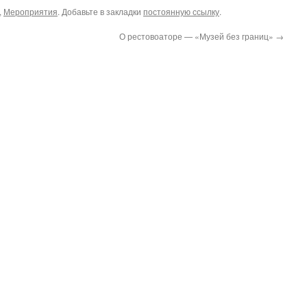
,
Мероприятия
. Добавьте в закладки
постоянную ссылку
.
О рестовоаторе — «Музей без границ»
→