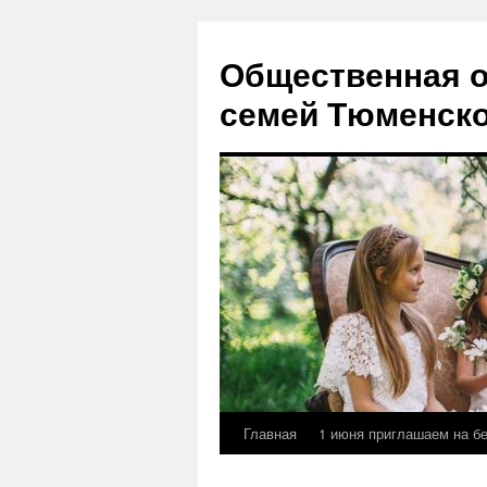
Перейти
к
Общественная о
содержимому
семей Тюменско
Главная
1 июня приглашаем на б