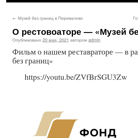
←
Музей без границ в Перевалово
Го
О рестовоаторе — «Музей бе
Опубликовано
20 мая, 2021
автором
admin
Фильм о нашем реставраторе — в р
без границ»
https://youtu.be/ZVfBrSGU3Zw